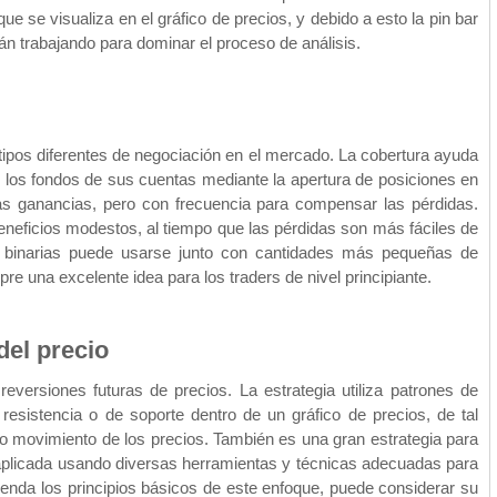
e se visualiza en el gráfico de precios, y debido a esto la pin bar
n trabajando para dominar el proceso de análisis.
ipos diferentes de negociación en el mercado. La cobertura ayuda
 los fondos de sus cuentas mediante la apertura de posiciones en
las ganancias, pero con frecuencia para compensar las pérdidas.
beneficios modestos, al tiempo que las pérdidas son más fáciles de
 binarias puede usarse junto con cantidades más pequeñas de
e una excelente idea para los traders de nivel principiante.
del precio
reversiones futuras de precios. La estrategia utiliza patrones de
resistencia o de soporte dentro de un gráfico de precios, de tal
o movimiento de los precios. También es una gran estrategia para
r aplicada usando diversas herramientas y técnicas adecuadas para
renda los principios básicos de este enfoque, puede considerar su