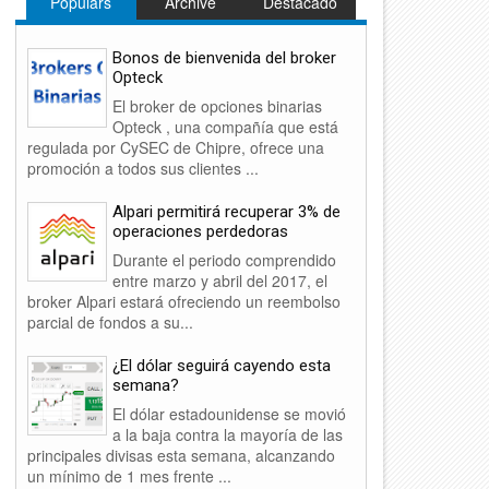
Populars
Archive
Destacado
Bonos de bienvenida del broker
Opteck
El broker de opciones binarias
Opteck , una compañía que está
regulada por CySEC de Chipre, ofrece una
promoción a todos sus clientes ...
Alpari permitirá recuperar 3% de
operaciones perdedoras
Durante el periodo comprendido
entre marzo y abril del 2017, el
broker Alpari estará ofreciendo un reembolso
parcial de fondos a su...
¿El dólar seguirá cayendo esta
semana?
El dólar estadounidense se movió
a la baja contra la mayoría de las
principales divisas esta semana, alcanzando
un mínimo de 1 mes frente ...