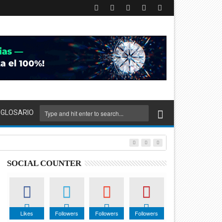
GLOSARIO
SOCIAL COUNTER
Likes
Followers
Followers
Followers