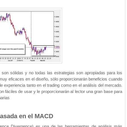
son sólidas y no todas las estrategias son apropiadas para los
muy eficaces en el diseño, sólo proporcionarán beneficios cuando
de experiencia tanto en el trading como en el análisis del mercado.
on fáciles de usar y le proporcionarán al lector una gran base para
narias
 basada en el MACD
nce Divergence) es una de las herramientas de análisis más