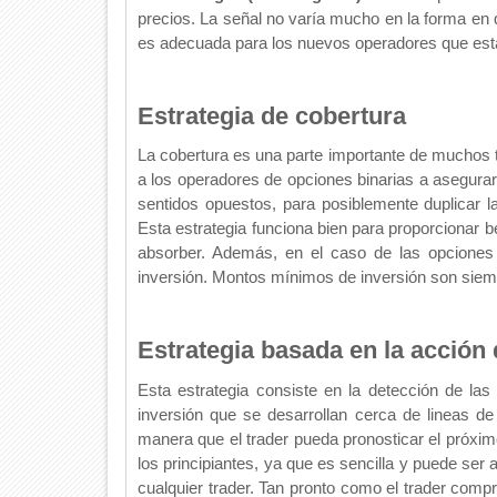
precios. La señal no varía mucho en la forma en qu
es adecuada para los nuevos operadores que está
Estrategia de cobertura
La cobertura es una parte importante de muchos t
a los operadores de opciones binarias a asegurar
sentidos opuestos, para posiblemente duplicar 
Esta estrategia funciona bien para proporcionar 
absorber. Además, en el caso de las opciones
inversión. Montos mínimos de inversión son siempr
Estrategia basada en la acción 
Esta estrategia consiste en la detección de las 
inversión que se desarrollan cerca de lineas de 
manera que el trader pueda pronosticar el próxim
los principiantes, ya que es sencilla y puede se
cualquier trader. Tan pronto como el trader comp