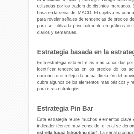
utilizadas por los traders de distintos mercados.
basa en la señal del MACD. El objetivo es usar
para revelar señales de tendencias de precios de
para ser utilizada principalmente en gráficos d
diarios y semanales.
Estrategia basada en la estrate
Esta estrategia está entre las más conocidas por
identificar tendencias en los precios de los ac
opciones que reflejen la actual dirección del movi
cubre algunos de los elementos más básicos y ren
para otras estrategias.
Estrategia Pin Bar
Esta estrategia reúne muchos elementos clave de
indicador técnico muy conocido, el cual se deno
estrella fugaz (shooting star)
. La señal produci