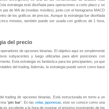
 Esta estrategia está diseñada para operaciones a corto plazo y se
 un par de MA de (medias móviles), junto con el histograma MACD
ntro de los gráficos de precios. Aunque la estrategia fue diseñada
e cinco minutos, también puede ser usada con gráficos de 1 hora,
gia del precio
 operadores de opciones binarias. El objetivo aquí es simplemente
tivos subyacentes y luego utilizarlas para abrir posiciones con
miento. Esta estrategia es fantástica para los principiantes, ya que
tables del trading. Además, la estrategia puede servir como base
l trading de opciones binarias. Está estructurada en torno a un
mina "
pin bar
". En las
velas japonesas
, esto se conoce como una
da es excelente a la hora de mostrar el próximo movimiento de los