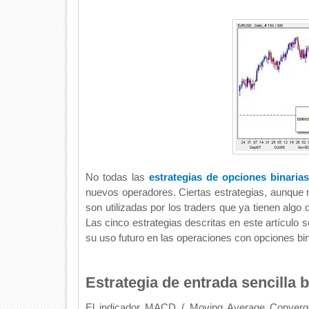
No todas las
estrategias de opciones binarias
nuevos operadores. Ciertas estrategias, aunque 
son utilizadas por los traders que ya tienen algo 
Las cinco estrategias descritas en este artículo s
su uso futuro en las operaciones con opciones bi
Estrategia de entrada sencilla
El indicador MACD ( Moving Average Converge