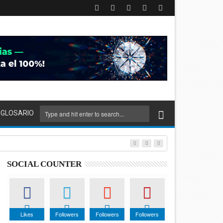
GLOSARIO
SOCIAL COUNTER
Likes
Followers
Followers
Followers