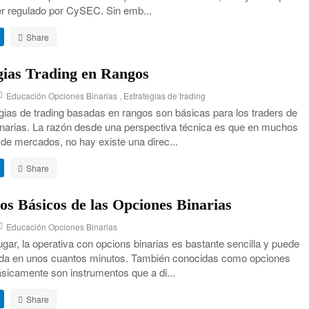
er regulado por CySEC. Sin emb...
gias Trading en Rangos
Educación Opciones Binarias
,
Estrategias de trading
gias de trading basadas en rangos son básicas para los traders de
inarias. La razón desde una perspectiva técnica es que en muchos
de mercados, no hay existe una direc...
ios Básicos de las Opciones Binarias
Educación Opciones Binarias
ugar, la operativa con opcions binarias es bastante sencilla y puede
ida en unos cuantos minutos. También conocidas como opciones
básicamente son instrumentos que a di...