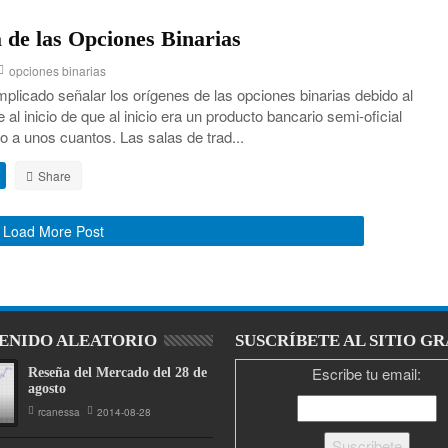
a de las Opciones Binarias
opciones binarias
plicado señalar los orígenes de las opciones binarias debido al
 al inicio de que al inicio era un producto bancario semi-oficial
lo a unos cuantos. Las salas de trad...
Load More Post
ENIDO ALEATORIO
SUSCRÍBETE AL SITIO GR
Escribe tu email:
Reseña del Mercado del 28 de
agosto
rcanessa
2014-08-28