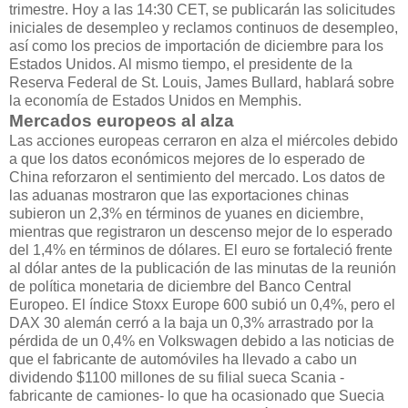
trimestre. Hoy a las 14:30 CET, se publicarán las solicitudes
iniciales de desempleo y reclamos continuos de desempleo,
así como los precios de importación de diciembre para los
Estados Unidos. Al mismo tiempo, el presidente de la
Reserva Federal de St. Louis, James Bullard, hablará sobre
la economía de Estados Unidos en Memphis.
Mercados europeos al alza
Las acciones europeas cerraron en alza el miércoles debido
a que los datos económicos mejores de lo esperado de
China reforzaron el sentimiento del mercado. Los datos de
las aduanas mostraron que las exportaciones chinas
subieron un 2,3% en términos de yuanes en diciembre,
mientras que registraron un descenso mejor de lo esperado
del 1,4% en términos de dólares. El euro se fortaleció frente
al dólar antes de la publicación de las minutas de la reunión
de política monetaria de diciembre del Banco Central
Europeo. El índice Stoxx Europe 600 subió un 0,4%, pero el
DAX 30 alemán cerró a la baja un 0,3% arrastrado por la
pérdida de un 0,4% en Volkswagen debido a las noticias de
que el fabricante de automóviles ha llevado a cabo un
dividendo $1100 millones de su filial sueca Scania -
fabricante de camiones- lo que ha ocasionado que Suecia