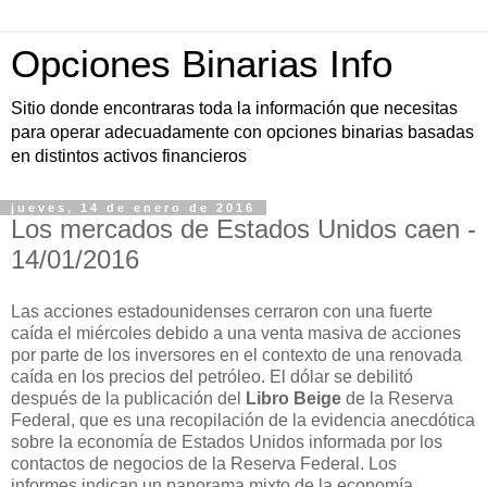
Opciones Binarias Info
Sitio donde encontraras toda la información que necesitas
para operar adecuadamente con opciones binarias basadas
en distintos activos financieros
jueves, 14 de enero de 2016
Los mercados de Estados Unidos caen -
14/01/2016
Las acciones estadounidenses cerraron con una fuerte
caída el miércoles debido a una venta masiva de acciones
por parte de los inversores en el contexto de una renovada
caída en los precios del petróleo. El dólar se debilitó
después de la publicación del
Libro Beige
de la Reserva
Federal, que es una recopilación de la evidencia anecdótica
sobre la economía de Estados Unidos informada por los
contactos de negocios de la Reserva Federal. Los
informes indican un panorama mixto de la economía