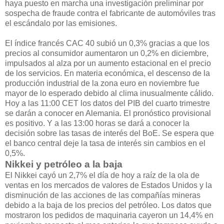
haya puesto en marcha una investigación preliminar por
sospecha de fraude contra el fabricante de automóviles tras
el escándalo por las emisiones.
El índice francés CAC 40 subió un 0,3% gracias a que los
precios al consumidor aumentaron un 0,2% en diciembre,
impulsados ​​al alza por un aumento estacional en el precio
de los servicios. En materia económica, el descenso de la
producción industrial de la zona euro en noviembre fue
mayor de lo esperado debido al clima inusualmente cálido.
Hoy a las 11:00 CET los datos del PIB del cuarto trimestre
se darán a conocer en Alemania. El pronóstico provisional
es positivo. Y a las 13:00 horas se dará a conocer la
decisión sobre las tasas de interés del BoE. Se espera que
el banco central deje la tasa de interés sin cambios en el
0,5%.
Nikkei y petróleo a la baja
El Nikkei cayó un 2,7% el día de hoy a raíz de la ola de
ventas en los mercados de valores de Estados Unidos y la
disminución de las acciones de las compañías mineras
debido a la baja de los precios del petróleo. Los datos que
mostraron los pedidos de maquinaria cayeron un 14,4% en