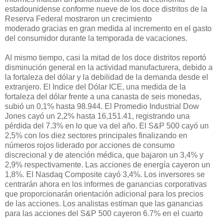
estadounidense conforme nueve de los doce distritos de la
Reserva Federal mostraron un crecimiento
moderado gracias en gran medida al incremento en el gasto
del consumidor durante la temporada de vacaciones.
Al mismo tiempo, casi la mitad de los doce distritos reportó
disminución general en la actividad manufacturera, debido a
la fortaleza del dólar y la debilidad de la demanda desde el
extranjero. El Indice del Dólar ICE, una medida de la
fortaleza del dólar frente a una canasta de seis monedas,
subió un 0,1% hasta 98.944. El Promedio Industrial Dow
Jones cayó un 2,2% hasta 16,151.41, registrando una
pérdida del 7.3% en lo que va del año. El S&P 500 cayó un
2,5% con los diez sectores principales finalizando en
números rojos liderado por acciones de consumo
discrecional y de atención médica, que bajaron un 3,4% y
2,9% respectivamente. Las acciones de energía cayeron un
1,8%. El Nasdaq Composite cayó 3,4%. Los inversores se
centrarán ahora en los informes de ganancias corporativas
que proporcionarán orientación adicional para los precios
de las acciones. Los analistas estiman que las ganancias
para las acciones del S&P 500 cayeron 6.7% en el cuarto