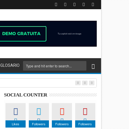
GLOSARIO
SOCIAL COUNTER
Likes
Followers
Followers
Followers