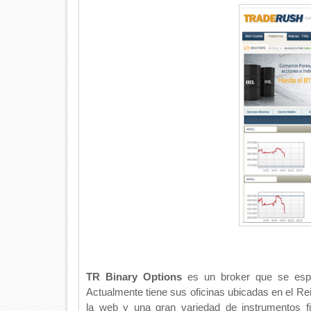
TR Binary Options
es un broker que se esp
Actualmente tiene sus oficinas ubicadas en el Re
la web y una gran variedad de instrumentos f