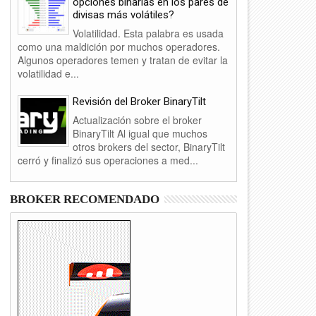
opciones binarias en los pares de
divisas más volátiles?
Volatilidad. Esta palabra es usada
como una maldición por muchos operadores.
Algunos operadores temen y tratan de evitar la
volatilidad e...
Revisión del Broker BinaryTilt
Actualización sobre el broker
BinaryTilt Al igual que muchos
otros brokers del sector, BinaryTilt
cerró y finalizó sus operaciones a med...
BROKER RECOMENDADO