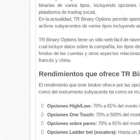
binarias de varios tipos, incluyendo opcion
plataforma de trading social.
En la actualidad, TR Binary Options permite ope
activos subyacentes de varios tipos incluyendo ac
TR Binary Options
tiene un sitio web fácil de nav
cual incluye datos sobre la compañía, los tipos de
fondos de las cuentas y otros aspectos relacionado
francés y chino.
Rendimientos que ofrece TR Bi
El rendimiento que este broker ofrece por las op
como del instrumento subyacente tal como se mue
Opciones High/Low:
70% a 81% del monto i
Opciones One Touch:
70% a 500% del monto
Opciones sobre pares:
70% a 81% del monto
Opciones Ladder bet (escalera):
Hasta un 1