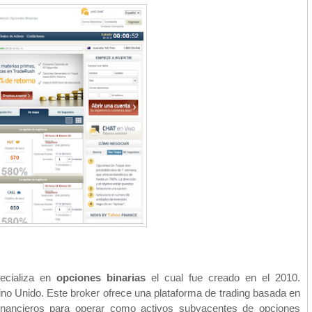
ecializa en
opciones binarias
el cual fue creado en el 2010.
ino Unido. Este broker ofrece una plataforma de trading basada en
inancieros para operar como activos subyacentes de opciones