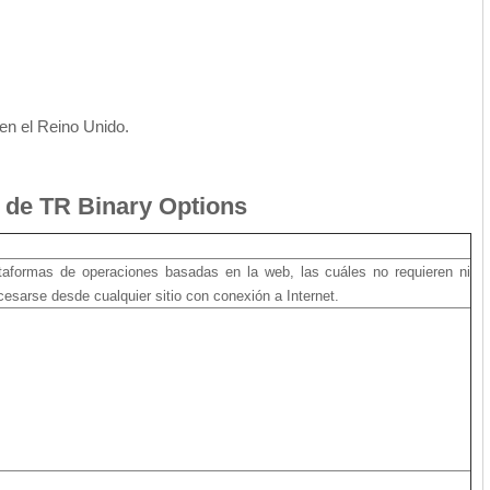
en el Reino Unido.
s de
TR Binary Options
taformas de operaciones basadas en la web, las cuáles no requieren ni
esarse desde cualquier sitio con conexión a Internet.