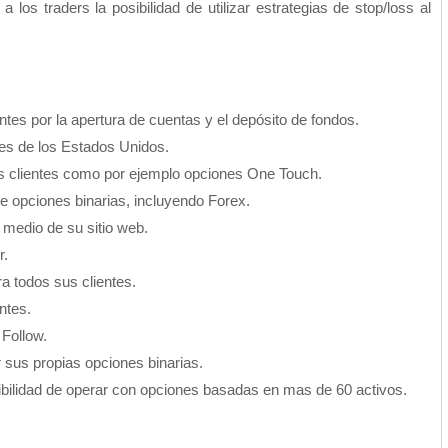
los traders la posibilidad de utilizar estrategias de stop/loss al
ntes por la apertura de cuentas y el depósito de fondos.
tes de los Estados Unidos.
sus clientes como por ejemplo opciones One Touch.
e opciones binarias, incluyendo Forex.
 medio de su sitio web.
r.
ra todos sus clientes.
entes.
 Follow.
ar sus propias opciones binarias.
ibilidad de operar con opciones basadas en mas de 60 activos.