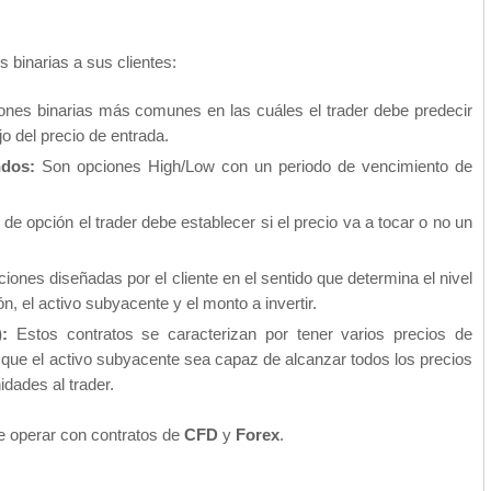
s binarias a sus clientes:
ones binarias más comunes en las cuáles el trader debe predecir
ajo del precio de entrada.
ndos:
Son opciones High/Low con un periodo de vencimiento de
 de opción el trader debe establecer si el precio va a tocar o no un
iones diseñadas por el cliente en el sentido que determina el nivel
n, el activo subyacente y el monto a invertir.
:
Estos contratos se caracterizan por tener varios precios de
e que el activo subyacente sea capaz de alcanzar todos los precios
idades al trader.
e operar con contratos de
CFD
y
Forex
.