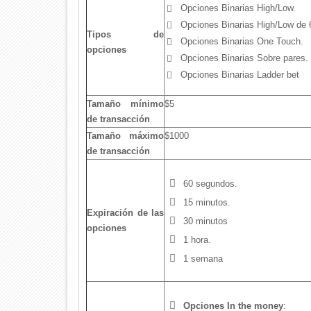
Opciones Binarias High/Low.
Opciones Binarias High/Low de
Tipos de
Opciones Binarias One Touch.
opciones
Opciones Binarias Sobre pares.
Opciones Binarias Ladder bet
Tamaño mínimo
$5
de transacción
Tamaño máximo
$1000
de transacción
60 segundos.
15 minutos.
Expiración de las
30 minutos
opciones
1 hora.
1 semana
Opciones In the money
: