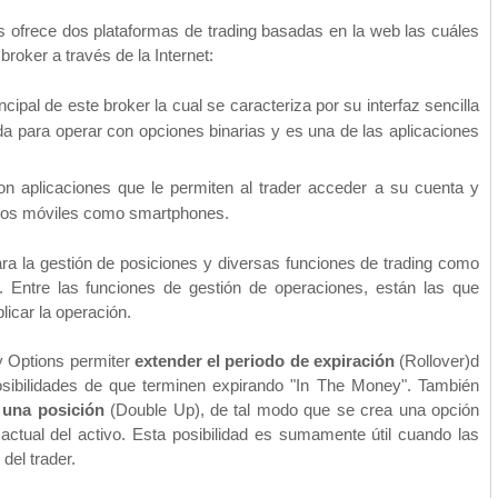
s
ofrece dos plataformas de trading basadas en la web las cuáles
roker a través de la Internet:
cipal de este broker la cual se caracteriza por su interfaz sencilla
a para operar con opciones binarias y es una de las aplicaciones
n aplicaciones que le permiten al trader acceder a su cuenta y
ivos móviles como smartphones.
a la gestión de posiciones y diversas funciones de trading como
s. Entre las funciones de gestión de operaciones, están las que
licar la operación.
y Options
permiter
extender el periodo de expiración
(Rollover)d
osibilidades de que terminen expirando "In The Money". También
 una posición
(Double Up), de tal modo que se crea una opción
ctual del activo. Esta posibilidad es sumamente útil cuando las
del trader.