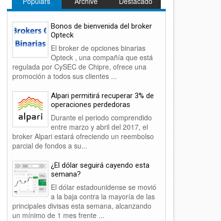
Populars
Archive
Destacado
Bonos de bienvenida del broker
Opteck
El broker de opciones binarias
Opteck , una compañía que está
regulada por CySEC de Chipre, ofrece una
promoción a todos sus clientes ...
Alpari permitirá recuperar 3% de
operaciones perdedoras
Durante el periodo comprendido
entre marzo y abril del 2017, el
broker Alpari estará ofreciendo un reembolso
parcial de fondos a su...
¿El dólar seguirá cayendo esta
semana?
El dólar estadounidense se movió
a la baja contra la mayoría de las
principales divisas esta semana, alcanzando
un mínimo de 1 mes frente ...