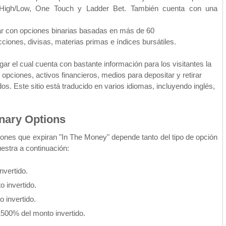
es High/Low, One Touch y Ladder Bet. También cuenta con una
rar con opciones binarias basadas en más de 60
ciones, divisas, materias primas e índices bursátiles.
egar el cual cuenta con bastante información para los visitantes la
 opciones, activos financieros, medios para depositar y retirar
s. Este sitio está traducido en varios idiomas, incluyendo inglés,
nary Options
ciones que expiran "In The Money" depende tanto del tipo de opción
stra a continuación:
nvertido.
 invertido.
 invertido.
500% del monto invertido.