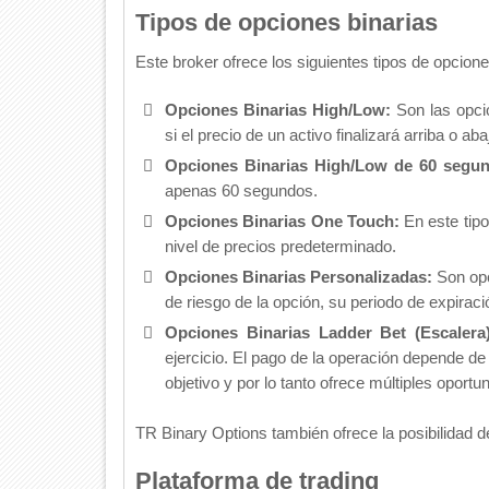
Tipos de opciones binarias
Este broker ofrece los siguientes tipos de opcione
Opciones Binarias High/Low:
Son las opci
si el precio de un activo finalizará arriba o ab
Opciones Binarias High/Low de 60 segu
apenas 60 segundos.
Opciones Binarias One Touch:
En este tipo
nivel de precios predeterminado.
Opciones Binarias Personalizadas:
Son opc
de riesgo de la opción, su periodo de expiració
Opciones Binarias Ladder Bet (Escalera)
ejercicio. El pago de la operación depende d
objetivo y por lo tanto ofrece múltiples oportun
TR Binary Options también ofrece la posibilidad d
Plataforma de trading