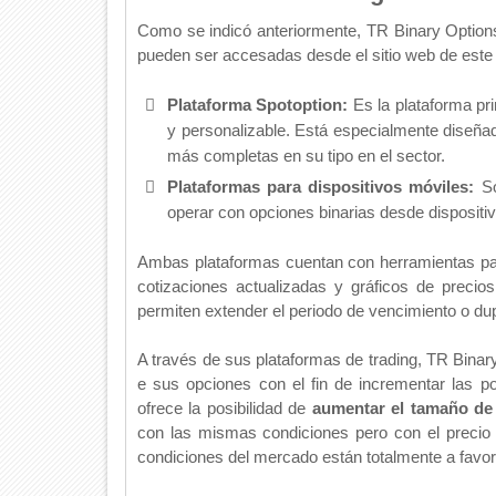
Como se indicó anteriormente,
TR Binary Option
pueden ser accesadas desde el sitio web de este b
Plataforma Spotoption:
Es la plataforma prin
y personalizable. Está especialmente diseñad
más completas en su tipo en el sector.
Plataformas para dispositivos móviles:
So
operar con opciones binarias desde disposit
Ambas plataformas cuentan con herramientas par
cotizaciones actualizadas y gráficos de precio
permiten extender el periodo de vencimiento o dup
A través de sus plataformas de trading,
TR Binar
e sus opciones con el fin de incrementar las p
ofrece la posibilidad de
aumentar el tamaño de
con las mismas condiciones pero con el precio a
condiciones del mercado están totalmente a favor 